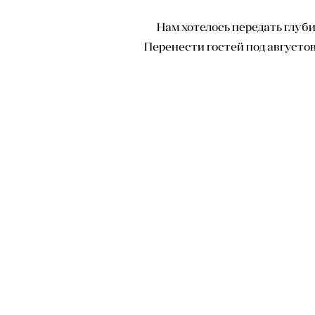
Нам хотелось передать глуб
Перенести гостей под августов