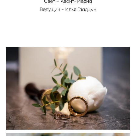
Свет – Авант-Медиа
Ведущий - Илья Гладцын