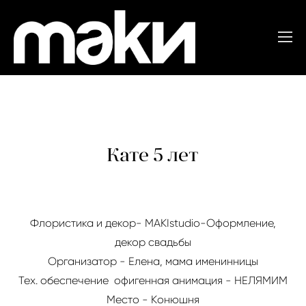
Кате 5 лет
Флористика и декор- MAKIstudio-Оформление,
декор свадьбы
Организатор - Елена, мама именинницы
Тех. обеспечение офигенная анимация -
НЕЛЯМИМ
Место -
К
онюшня