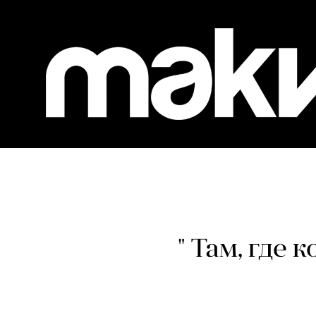
" Там, где