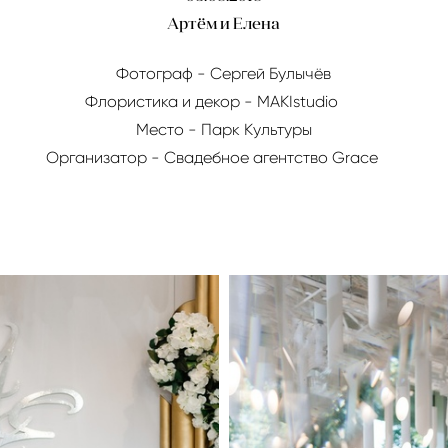
Артём и Елена
Фотограф - Сергей Булычёв
Флористика и декор - MAKIstudio⠀⠀
Место - Парк Культуры
Организатор - Свадебное агентство Grace⠀⠀