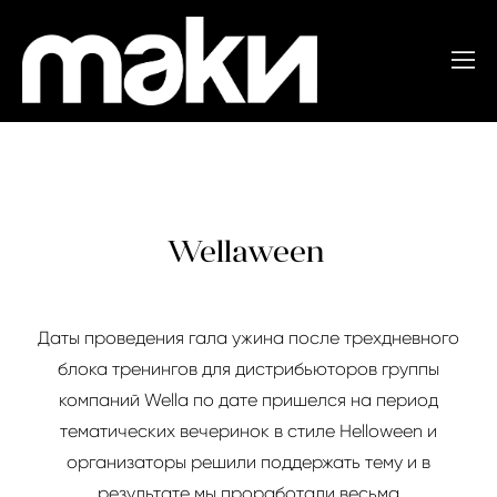
Wellaween
Даты проведения гала ужина после трехдневного
блока тренингов для дистрибьюторов группы
компаний Wella по дате пришелся на период
тематических вечеринок в стиле Helloween и
организаторы решили поддержать тему и в
результате мы проработали весьма