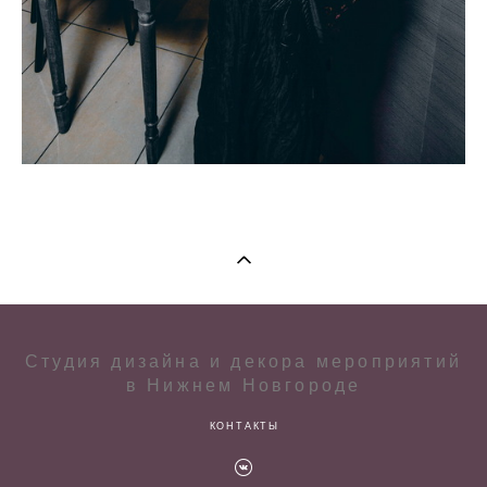
Студия дизайна и декора мероприятий
в Нижнем Новгороде
КОНТАКТЫ